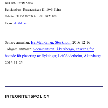
Box 4057 169 04 Solna
Besöksadress: Råsundavägen 18 169 04 Solna
Telefon: 08-120 20 700, fax: 08-120 20 800
E-post:
do@do.se
Senare anmälan:
Ica Mathörnan, Stockholm
2016-12-16
Tidigare anmälan:
Socialtjänsten, Åkersberga, ansvarig för
boende för placering av flyktingar, Leif Söderholm, Åkersberga
2016-11-25
INTEGRITETSPOLICY