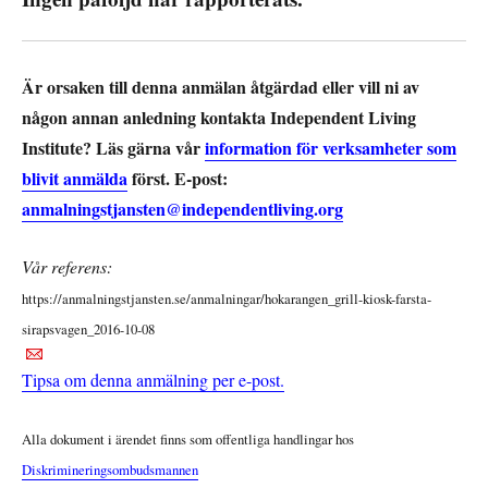
Är orsaken till denna anmälan åtgärdad eller vill ni av
någon annan anledning kontakta Independent Living
Institute? Läs gärna vår
information för verksamheter som
blivit anmälda
först. E-post:
anmalningstjansten@independentliving.org
Vår referens:
https://anmalningstjansten.se/anmalningar/hokarangen_grill-kiosk-farsta-
sirapsvagen_2016-10-08
Tipsa om denna anmälning per e-post.
Alla dokument i ärendet finns som offentliga handlingar hos
Diskrimineringsombudsmannen