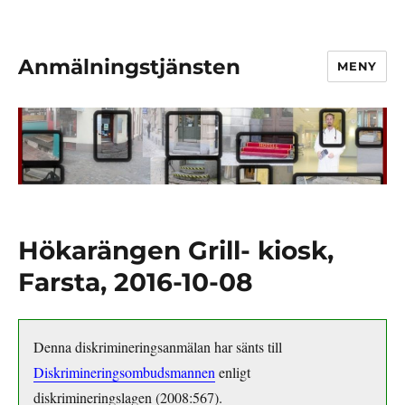
Anmälningstjänsten
MENY
Hökarängen Grill- kiosk,
Farsta, 2016-10-08
Denna diskrimineringsanmälan har sänts till
Diskrimineringsombudsmannen
enligt
diskrimineringslagen (2008:567).