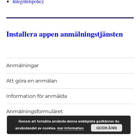
Integritetspolicy
Installera appen anmälningstjänsten
Anmälningar
Att göra en anmälan
Information för anmälda
Anmälningsformuläret
Genom att fortsätta använda denna webbplats godkänner du
GODKÄNN
användandet av cookies.
mer information
Anmälningstjänsten