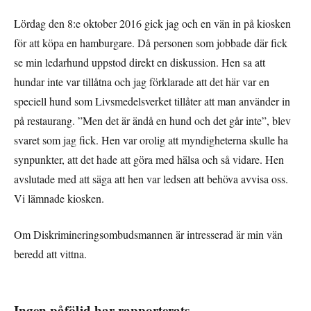
Lördag den 8:e oktober 2016 gick jag och en vän in på kiosken
för att köpa en hamburgare. Då personen som jobbade där fick
se min ledarhund uppstod direkt en diskussion. Hen sa att
hundar inte var tillåtna och jag förklarade att det här var en
speciell hund som Livsmedelsverket tillåter att man använder in
på restaurang. ”Men det är ändå en hund och det går inte”, blev
svaret som jag fick. Hen var orolig att myndigheterna skulle ha
synpunkter, att det hade att göra med hälsa och så vidare. Hen
avslutade med att säga att hen var ledsen att behöva avvisa oss.
Vi lämnade kiosken.
Om Diskrimineringsombudsmannen är intresserad är min vän
beredd att vittna.
Ingen påföljd har rapporterats.