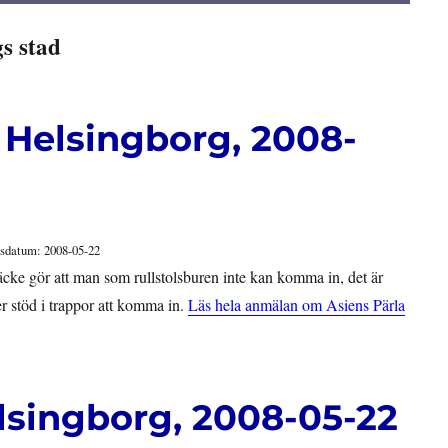
s stad
, Helsingborg, 2008-
sdatum: 2008-05-22
cke gör att man som rullstolsburen inte kan komma in, det är
r stöd i trappor att komma in.
Läs hela anmälan om Asiens Pärla
lsingborg, 2008-05-22