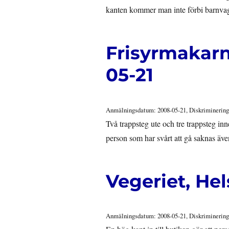
kanten kommer man inte förbi barnv
Frisyrmakarn
05-21
Anmälningsdatum: 2008-05-21, Diskriminering
Två trappsteg ute och tre trappsteg inn
person som har svårt att gå saknas äv
Vegeriet, He
Anmälningsdatum: 2008-05-21, Diskriminering