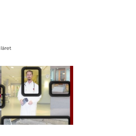
läret