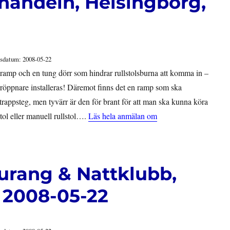
andeln, Helsingborg,
sdatum: 2008-05-22
 ramp och en tung dörr som hindrar rullstolsburna att komma in –
rröppnare installeras! Däremot finns det en ramp som ska
3 trappsteg, men tyvärr är den för brant för att man ska kunna köra
tol eller manuell rullstol….
Läs hela anmälan om
urang & Nattklubb,
 2008-05-22