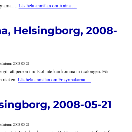
agnarna….
Läs hela anmälan om Anina …
a, Helsingborg, 2008-
sdatum: 2008-05-21
e gör att person i rullstol inte kan komma in i salongen. För
en räcken.
Läs hela anmälan om Frisyrmakarna …
lsingborg, 2008-05-21
sdatum: 2008-05-21