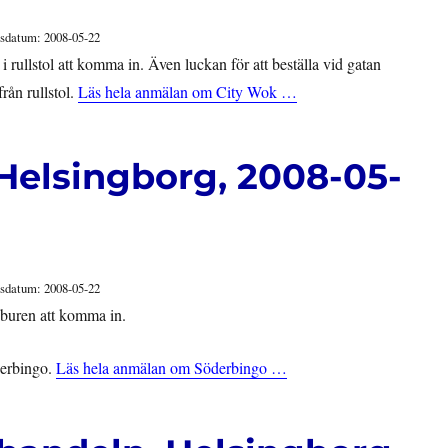
sdatum: 2008-05-22
 rullstol att komma in. Även luckan för att beställa vid gatan
från rullstol.
Läs hela anmälan om City Wok …
Helsingborg, 2008-05-
sdatum: 2008-05-22
lsburen att komma in.
derbingo.
Läs hela anmälan om Söderbingo …