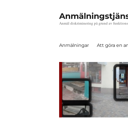
Anmälningstjän
Anmäl diskriminering på grund av funktions
Anmälningar
Att göra en 