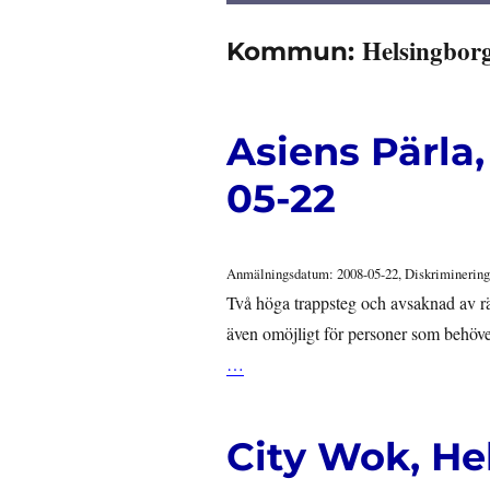
Helsingborg
Kommun:
Asiens Pärla
05-22
Anmälningsdatum: 2008-05-22, Diskriminering
Två höga trappsteg och avsaknad av rä
även omöjligt för personer som behöve
…
City Wok, He