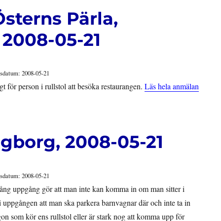
sterns Pärla,
 2008-05-21
sdatum: 2008-05-21
t för person i rullstol att besöka restaurangen.
Läs hela anmälan
ngborg, 2008-05-21
sdatum: 2008-05-21
trång uppgång gör att man inte kan komma in om man sitter i
t i uppgången att man ska parkera barnvagnar där och inte ta in
n som kör ens rullstol eller är stark nog att komma upp för