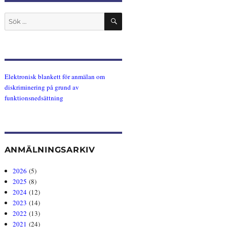
SÖK
Sök
efter:
Elektronisk blankett för anmälan om
diskriminering på grund av
funktionsnedsättning
ANMÄLNINGSARKIV
2026
(5)
2025
(8)
2024
(12)
2023
(14)
2022
(13)
2021
(24)