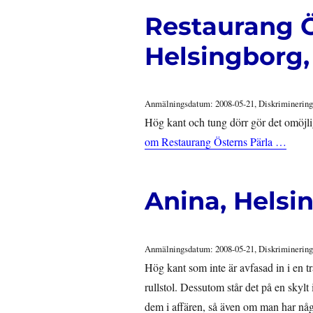
Restaurang Ö
Helsingborg,
Anmälningsdatum: 2008-05-21, Diskriminering
Hög kant och tung dörr gör det omöjlig
om Restaurang Österns Pärla …
Anina, Helsi
Anmälningsdatum: 2008-05-21, Diskriminering
Hög kant som inte är avfasad in i en 
rullstol. Dessutom står det på en skyl
dem i affären, så även om man har någo