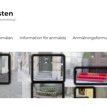
sten
nedsättning!
anmälan
Information för anmälda
Anmälningsformu