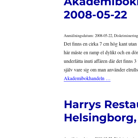
Akademibokh
2008-05-22
Anmälningsdatum: 2008-05-22, Diskriminering
Det finns en cirka 7 cm hög kant utan
här måste en ramp el dylikt och en dö
underlätta inuti affären där det finns 
själv vare sig om man använder elrulls
Akademibokhandeln …
Harrys Resta
Helsingborg,