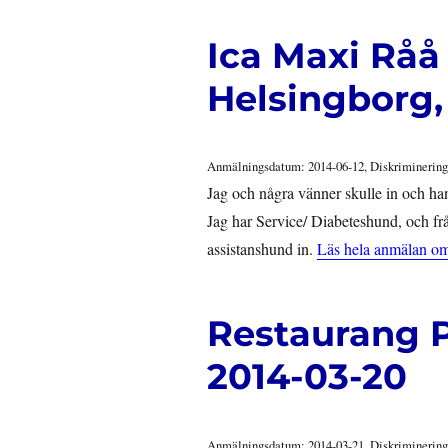
Ica Maxi Råå
Helsingborg,
Anmälningsdatum: 2014-06-12, Diskriminering
Jag och några vänner skulle in och han
Jag har Service/ Diabeteshund, och fr
assistanshund in.
Läs hela anmälan o
Restaurang P
2014-03-20
Anmälningsdatum: 2014-03-21, Diskriminering