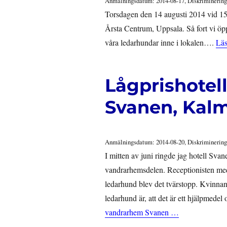
Anmälningsdatum: 2014-08-17, Diskriminering
Torsdagen den 14 augusti 2014 vid 15
Årsta Centrum, Uppsala. Så fort vi öppn
våra ledarhundar inne i lokalen….
Läs
Lågprishotel
Svanen, Kalm
Anmälningsdatum: 2014-08-20, Diskriminering
I mitten av juni ringde jag hotell Svane
vandrarhemsdelen. Receptionisten medd
ledarhund blev det tvärstopp. Kvinnan 
ledarhund är, att det är ett hjälpmedel
vandrarhem Svanen …