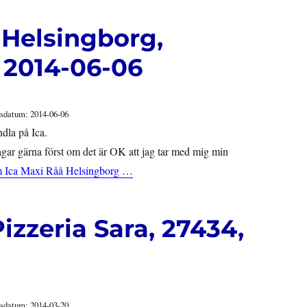
 Helsingborg,
 2014-06-06
sdatum: 2014-06-06
dla på Ica.
ågar gärna först om det är OK att jag tar med mig min
m Ica Maxi Råå Helsingborg …
izzeria Sara, 27434,
sdatum: 2014-03-20