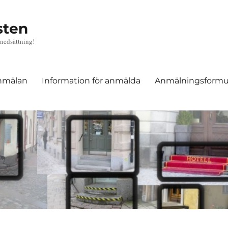
sten
nedsättning!
anmälan
Information för anmälda
Anmälningsformu