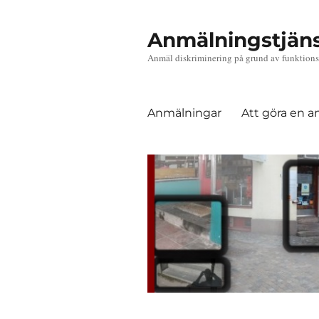
Anmälningstjän
Anmäl diskriminering på grund av funktions
Anmälningar
Att göra en 