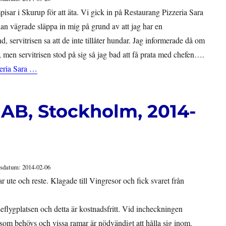
pisar i Skurup för att äta. Vi gick in på Restaurang Pizzeria Sara
ian vägrade släppa in mig på grund av att jag har en
 servitrisen sa att de inte tillåter hundar. Jag informerade då om
ar, men servitrisen stod på sig så jag bad att få prata med chefen….
eria Sara …
 AB, Stockholm, 2014-
sdatum: 2014-02-06
r ute och reste. Klagade till Vingresor och fick svaret från
seflygplatsen och detta är kostnadsfritt. Vid incheckningen
om behövs och vissa ramar är nödvändigt att hålla sig inom.