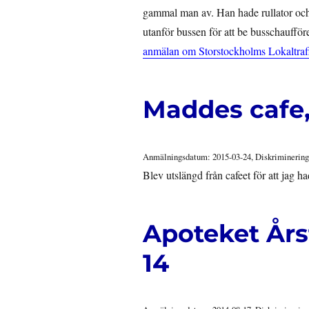
gammal man av. Han hade rullator och
utanför bussen för att be busschaufför
anmälan om Storstockholms Lokaltra
Maddes cafe,
Anmälningsdatum: 2015-03-24, Diskriminering
Blev utslängd från cafeet för att jag
Apoteket Års
14