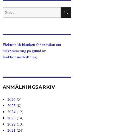
SÖK
Sök
efter:
Elektronisk blankett för anmälan om
diskriminering på grund av
funktionsnedsättning
ANMÄLNINGSARKIV
2026
(5)
2025
(8)
2024
(12)
2023
(14)
2022
(13)
2021
(24)