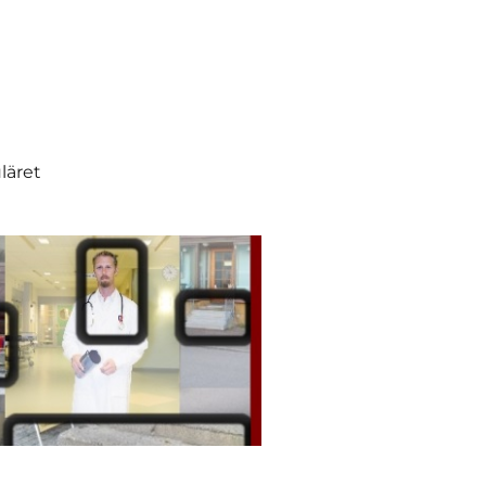
läret