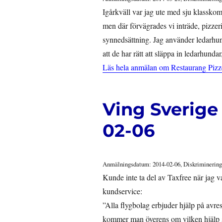
Igårkväll var jag ute med sju klasskom
men där förvägrades vi inträde, pizzer
synnedsättning. Jag använder ledarhund,
att de har rätt att släppa in ledarhund
Läs hela anmälan om Restaurang Pizz
Ving Sverige
02-06
Anmälningsdatum: 2014-02-06, Diskriminering
Kunde inte ta del av Taxfree när jag va
kundservice:
”Alla flygbolag erbjuder hjälp på avre
kommer man överens om vilken hjälp s