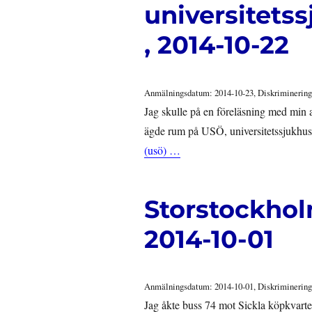
universitetss
, 2014-10-22
Anmälningsdatum: 2014-10-23, Diskriminering
Jag skulle på en föreläsning med min a
ägde rum på USÖ, universitetssjukhuse
(usö) …
Storstockholm
2014-10-01
Anmälningsdatum: 2014-10-01, Diskriminering
Jag åkte buss 74 mot Sickla köpkvarter