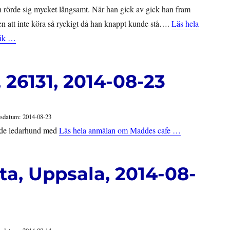
 rörde sig mycket långsamt. När han gick av gick han fram
en att inte köra så ryckigt då han knappt kunde stå….
Läs hela
fik …
 26131, 2014-08-23
sdatum: 2014-08-23
 hade ledarhund med
Läs hela anmälan om Maddes cafe …
ta, Uppsala, 2014-08-