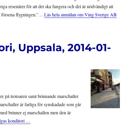
riga resenärer för att det ska fungera och det är nödvändigt att
nte försena flygningen.”…
Läs hela anmälan om Ving Sverige AB
ri, Uppsala, 2014-01-
are på trotoaren samt brinnande marschaller
arschaller är farliga för synskadade som går
 med brinner ej marschallen men den är
gas konditori …