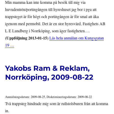
Min mamma kan inte komma på besök till mig via
huvudentrén/portingången till hyreshuset jag bor i pga att
trappsteget är för högt och portingången är för smal att åka
igenom med permobil. Det är en stor hyresvärd, Fastighets AB
L E Lundberg i Norrköping, som äger fastigheten….
(Uppföljning 2013-01-15)
Läs hela anmälan om Kungsgatan
19 …
Yakobs Ram & Reklam,
Norrköping, 2009-08-22
Anmälningsdatum: 2009-08-25, Diskrimineringsdatum: 2009-08-22
Två trappsteg hindrade mig som är rullstolsburen från att komma
in.