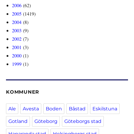
2006
(62)
2005
(1419)
2004
(8)
2003
(9)
2002
(7)
2001
(3)
2000
(1)
1999
(1)
KOMMUNER
Ale
Avesta
Boden
Båstad
Eskilstuna
Gotland
Göteborg
Göteborgs stad
Haparanda stad
Helsingborgs stad