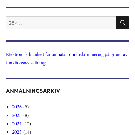
SIDA
inlägg
S
Sök
efter:
Elektronisk blankett för anmälan om diskriminering på grund av
funktionsnedsättning
ANMÄLNINGSARKIV
2026
(5)
2025
(8)
2024
(12)
2023
(14)