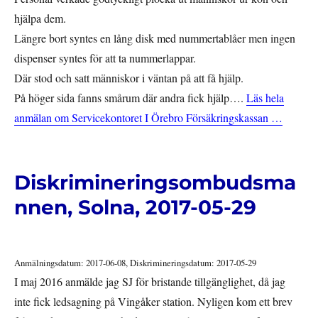
hjälpa dem.
Längre bort syntes en lång disk med nummertablåer men ingen
dispenser syntes för att ta nummerlappar.
Där stod och satt människor i väntan på att få hjälp.
På höger sida fanns smårum där andra fick hjälp….
Läs hela
anmälan om Servicekontoret I Örebro Försäkringskassan …
Diskrimineringsombudsma
nnen, Solna, 2017-05-29
Anmälningsdatum: 2017-06-08, Diskrimineringsdatum: 2017-05-29
I maj 2016 anmälde jag SJ för bristande tillgänglighet, då jag
inte fick ledsagning på Vingåker station. Nyligen kom ett brev