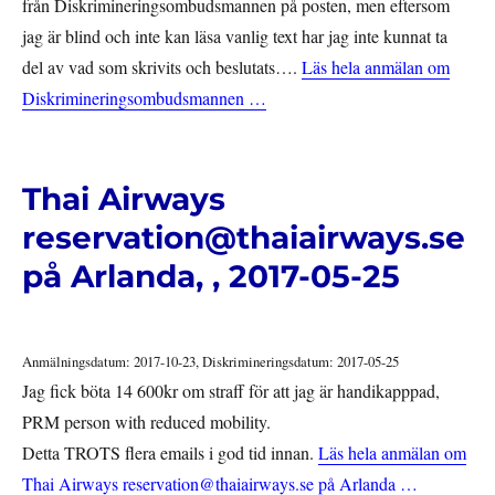
från Diskrimineringsombudsmannen på posten, men eftersom
jag är blind och inte kan läsa vanlig text har jag inte kunnat ta
del av vad som skrivits och beslutats….
Läs hela anmälan om
Diskrimineringsombudsmannen …
Thai Airways
reservation@thaiairways.se
på Arlanda, , 2017-05-25
Anmälningsdatum: 2017-10-23, Diskrimineringsdatum: 2017-05-25
Jag fick böta 14 600kr om straff för att jag är handikapppad,
PRM person with reduced mobility.
Detta TROTS flera emails i god tid innan.
Läs hela anmälan om
Thai Airways reservation@thaiairways.se på Arlanda …