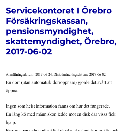
Servicekontoret I Örebro
Försäkringskassan,
pensionsmyndighet,
skattemyndighet, Örebro,
2017-06-02
Anmälningsdatum: 2017-06-24, Diskrimineringsdatum: 2017-06-02
En dörr (utan automatisk dörröppnare) gjorde det svårt att
öppna.
Ingen som helst information fanns om hur det fungerade.
En lång kö med människor, ledde mot en disk där vissa fick
hjälp.
Personal verkade godtyckligt plocka ut människor ur kön och