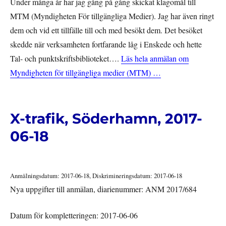
Under många år har jag gång på gång skickat klagomål till
MTM (Myndigheten För tillgängliga Medier). Jag har även ringt
dem och vid ett tillfälle till och med besökt dem. Det besöket
skedde när verksamheten fortfarande låg i Enskede och hette
Tal- och punktskriftsbiblioteket….
Läs hela anmälan om
Myndigheten för tillgängliga medier (MTM) …
X-trafik, Söderhamn, 2017-
06-18
Anmälningsdatum: 2017-06-18, Diskrimineringsdatum: 2017-06-18
Nya uppgifter till anmälan, diarienummer: ANM 2017/684
Datum för kompletteringen: 2017-06-06