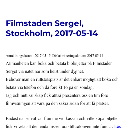
Filmstaden Sergel,
Stockholm, 2017-05-14
Anmälningsdatum: 2017-05-15, Diskrimineringsdatum: 2017-05-14
Allmänheten kan boka och betala biobiljetter på Filmstaden
Sergel via nätet när som helst under dygnet.
Behöver man en rullstolsplats är det enbart möjligt att boka och
betala via telefon och då före kl 16 på en söndag.
Jag och mitt sällskap fick alltså presentera oss en tim före
filmvisningen att vara på den säkra sidan för att få platser.
Endast när vi väl var framme vid kassan och ville köpa biljetter
fick vi veta att den enda hissen upp till salongen inte fung…
Läs