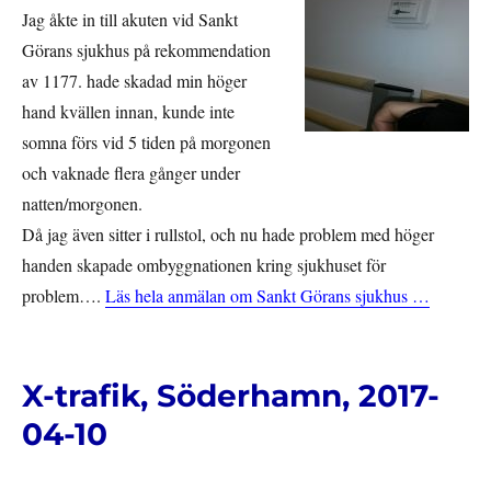
Jag åkte in till akuten vid Sankt
Görans sjukhus på rekommendation
av 1177. hade skadad min höger
hand kvällen innan, kunde inte
somna förs vid 5 tiden på morgonen
och vaknade flera gånger under
natten/morgonen.
Då jag även sitter i rullstol, och nu hade problem med höger
handen skapade ombyggnationen kring sjukhuset för
problem….
Läs hela anmälan om Sankt Görans sjukhus …
X-trafik, Söderhamn, 2017-
04-10